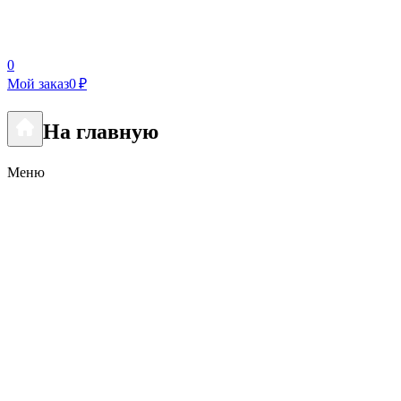
0
Мой заказ
0 ₽
На главную
Меню