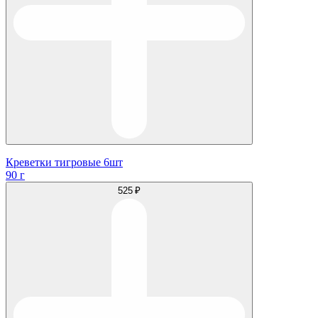
Креветки тигровые 6шт
90 г
525 ₽