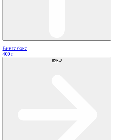
Вингс бокс
400 г
625 ₽