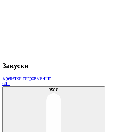
Закуски
Креветки тигровые 4шт
60 г
350 ₽