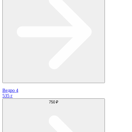
Ведро 4
535 г
750 ₽