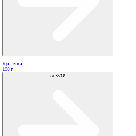
Креветки
100 г
от
350 ₽