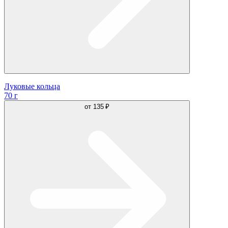
Луковые кольца
70 г
от
135 ₽