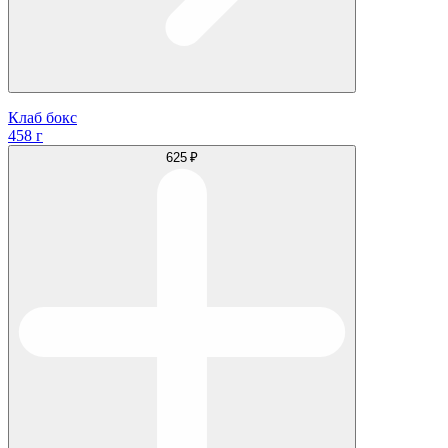
Клаб бокс
458 г
625 ₽