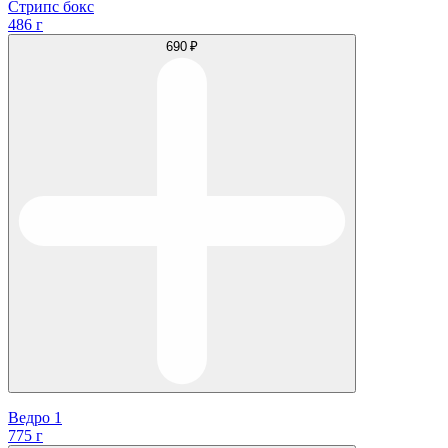
Стрипс бокс
486 г
690 ₽
Ведро 1
775 г