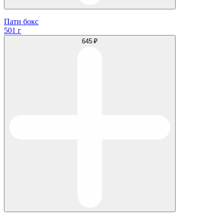
Пати бокс
501 г
645 ₽