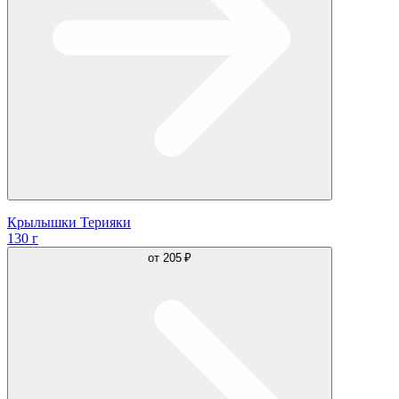
Крылышки Терияки
130 г
от
205 ₽