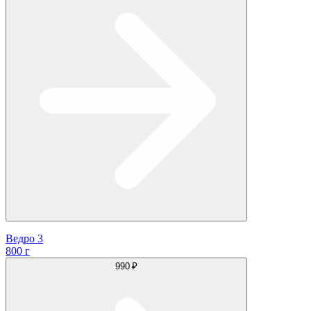
Ведро 3
800 г
990 ₽