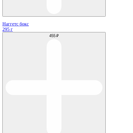
Наггетс бокс
295 г
455 ₽