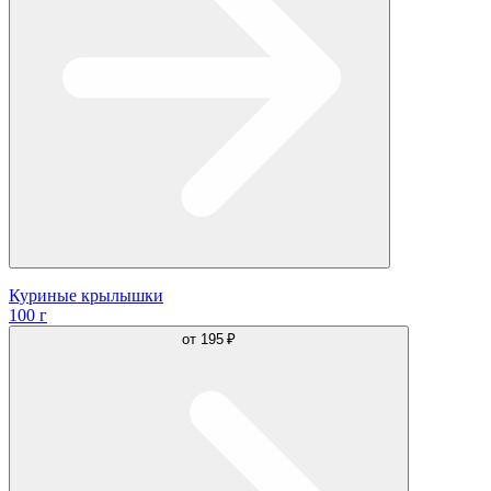
Куриные крылышки
100 г
от
195 ₽