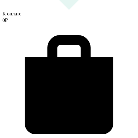
К оплате
0
₽