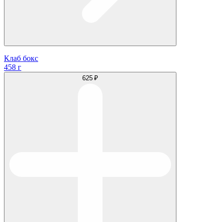
Клаб бокс
458 г
625 ₽