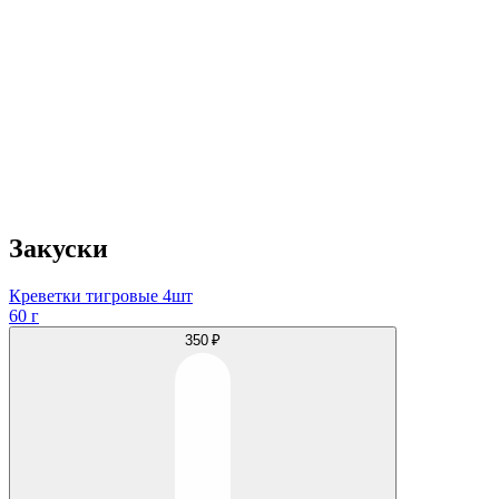
Закуски
Креветки тигровые 4шт
60 г
350 ₽