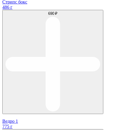
Стрипс бокс
486 г
690 ₽
Ведро 1
775 г