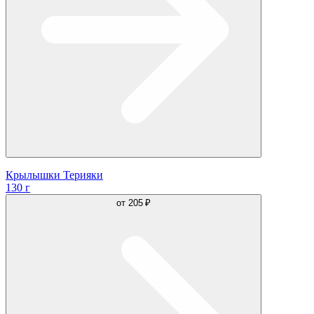
Крылышки Терияки
130 г
от
205 ₽