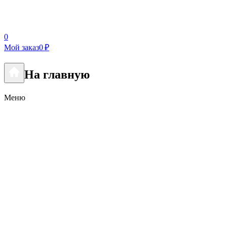
0
Мой заказ
0 ₽
На главную
Меню