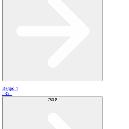
Ведро 4
535 г
750 ₽