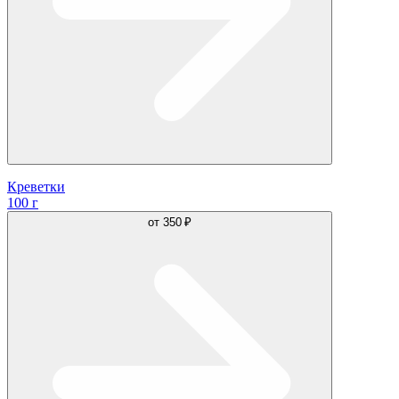
Креветки
100 г
от
350 ₽