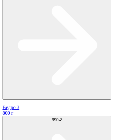
Ведро 3
800 г
990 ₽