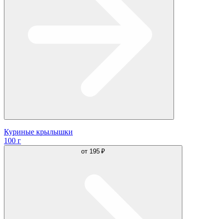
Куриные крылышки
100 г
от
195 ₽