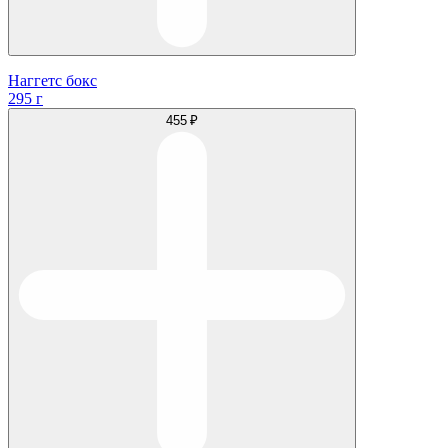
Наггетс бокс
295 г
455 ₽