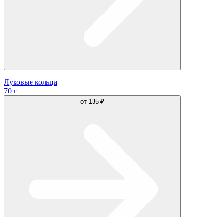
Луковые кольца
70 г
от
135 ₽