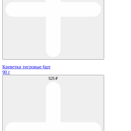
Креветки тигровые 6шт
90 г
525 ₽