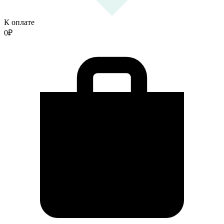
К оплате
0
₽