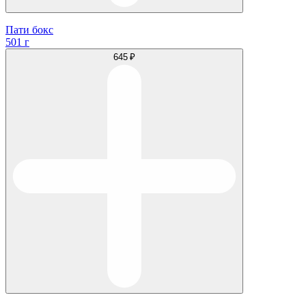
Пати бокс
501 г
645 ₽