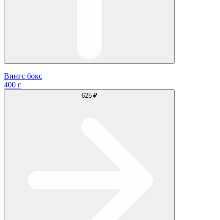
Вингс бокс
400 г
625 ₽