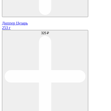
Диппер Цезарь
253 г
325 ₽