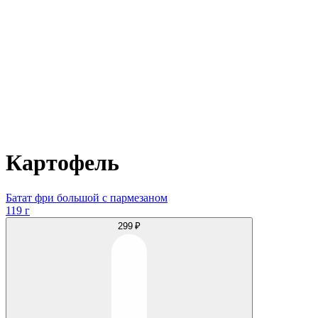
Картофель
Батат фри большой с пармезаном
119 г
299 ₽