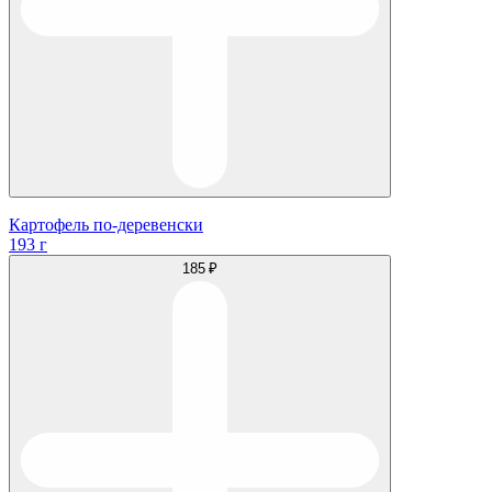
Картофель по-деревенски
193 г
185 ₽