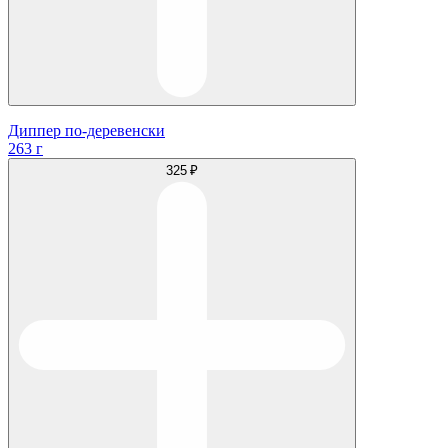
Диппер по-деревенски
263 г
325 ₽