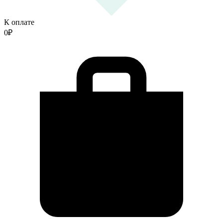
К оплате
0
₽