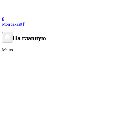
0
Мой заказ
0 ₽
На главную
Меню