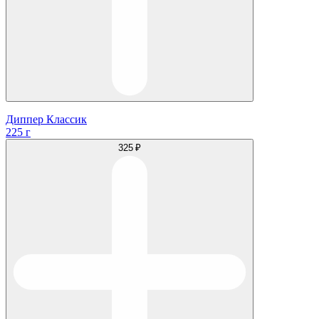
Диппер Классик
225 г
325 ₽