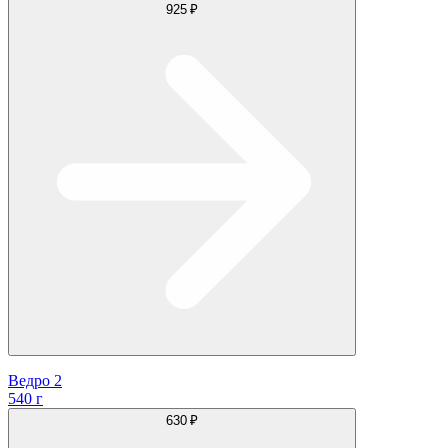
925 ₽
Ведро 2
540 г
630 ₽