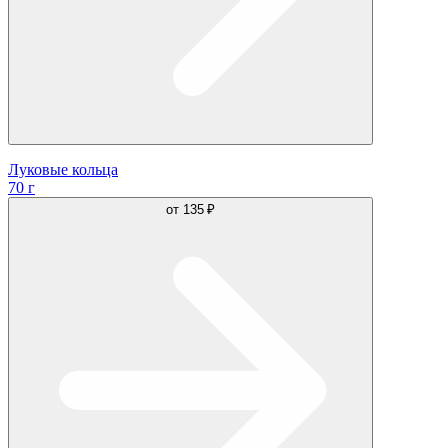
Луковые кольца
70 г
от
135 ₽