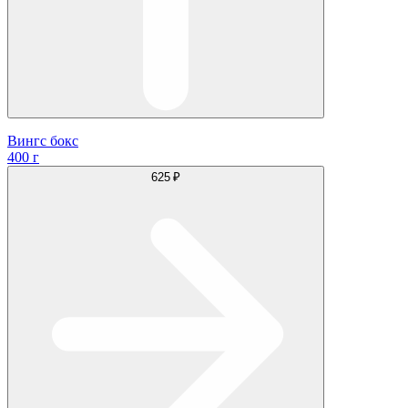
Вингс бокс
400 г
625 ₽