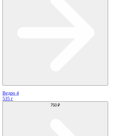
Ведро 4
535 г
750 ₽