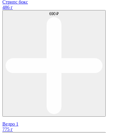
Стрипс бокс
486 г
690 ₽
Ведро 1
775 г