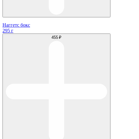
Наггетс бокс
295 г
455 ₽