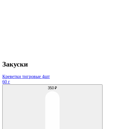
Закуски
Креветки тигровые 4шт
60 г
350 ₽