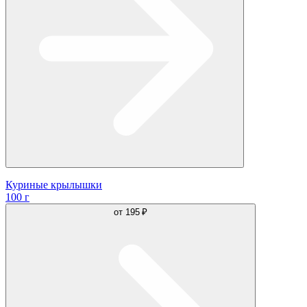
Куриные крылышки
100 г
от
195 ₽