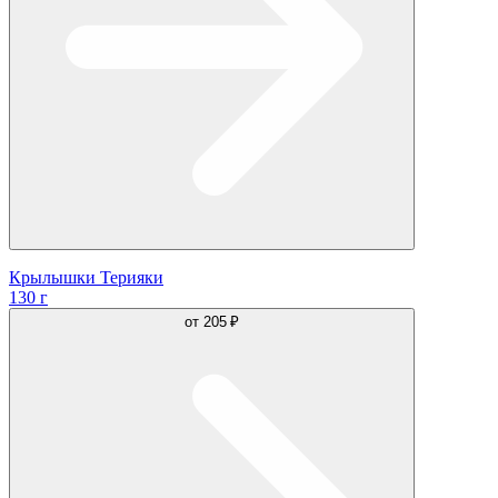
Крылышки Терияки
130 г
от
205 ₽