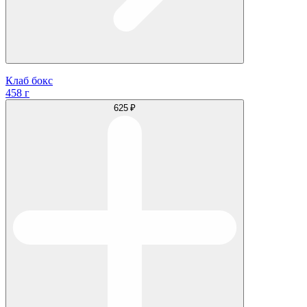
Клаб бокс
458 г
625 ₽