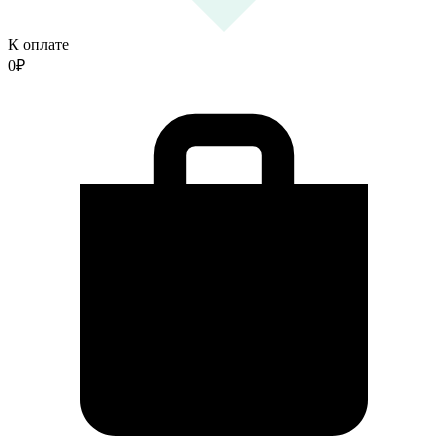
К оплате
0
₽