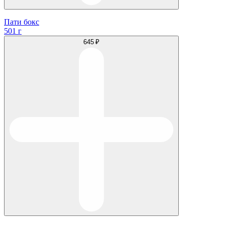
Пати бокс
501 г
645 ₽