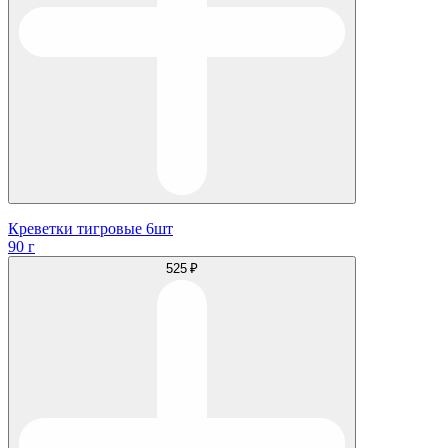
Креветки тигровые 6шт
90 г
525 ₽