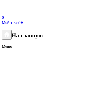
0
Мой заказ
0 ₽
На главную
Меню