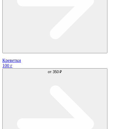
Креветки
100 г
от
350 ₽