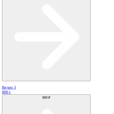
Ведро 3
800 г
990 ₽