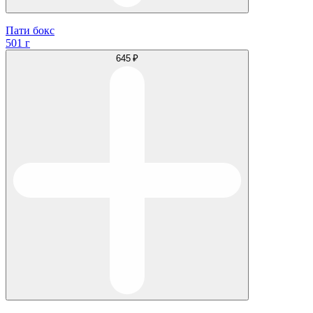
Пати бокс
501 г
645 ₽