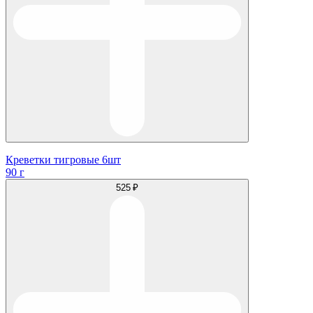
Креветки тигровые 6шт
90 г
525 ₽