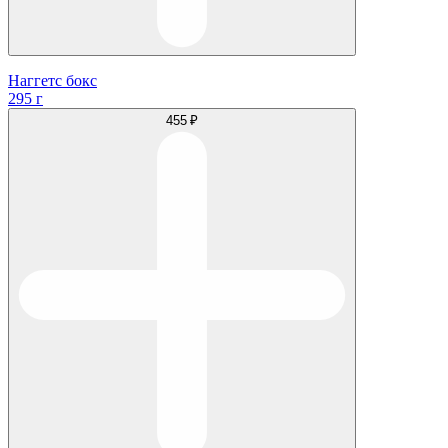
Наггетс бокс
295 г
455 ₽