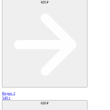
925 ₽
Ведро 2
540 г
630 ₽