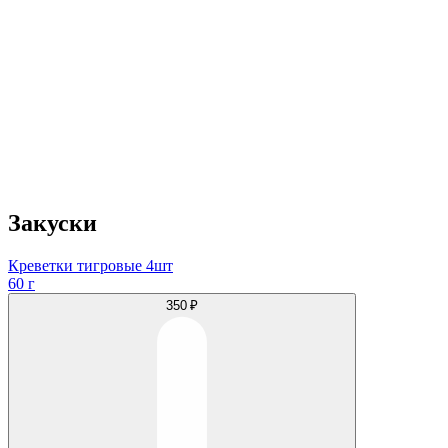
Закуски
Креветки тигровые 4шт
60 г
350 ₽