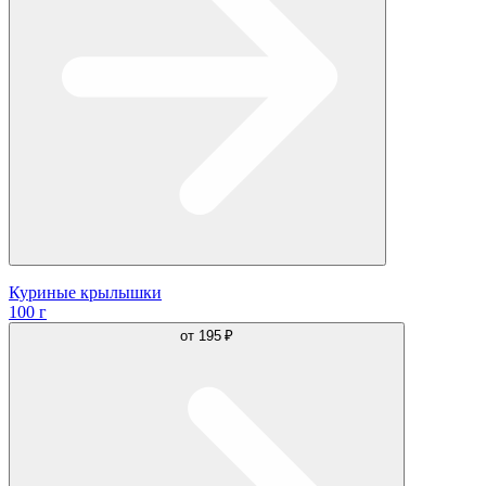
Куриные крылышки
100 г
от
195 ₽