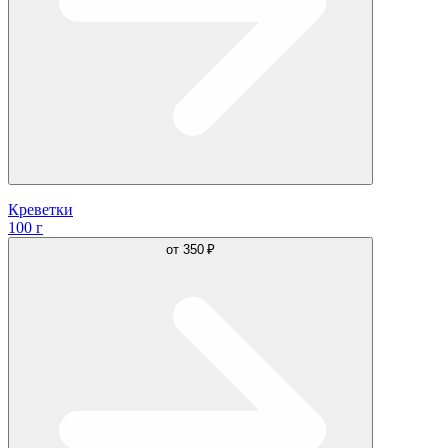
Креветки
100 г
от
350 ₽