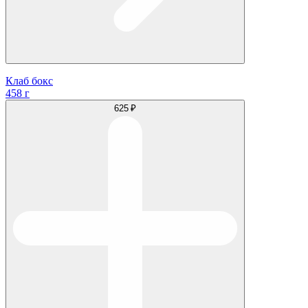
Клаб бокс
458 г
625 ₽