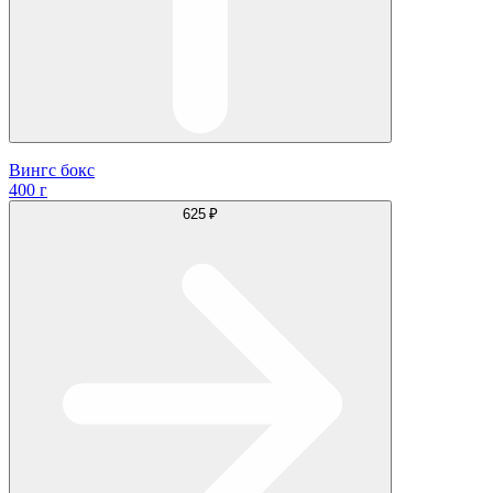
Вингс бокс
400 г
625 ₽