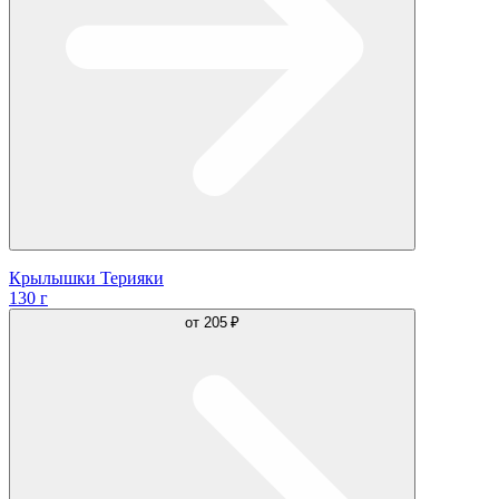
Крылышки Терияки
130 г
от
205 ₽