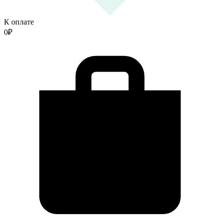
К оплате
0
₽