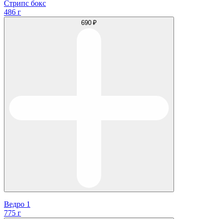
Стрипс бокс
486 г
690 ₽
Ведро 1
775 г