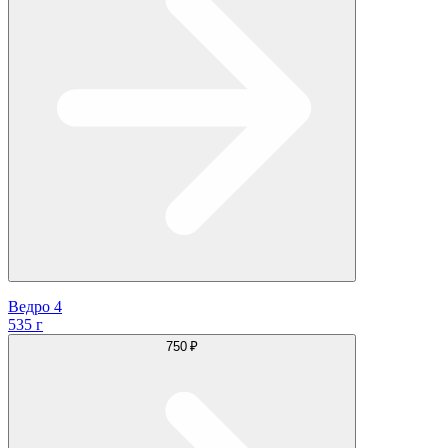
Ведро 4
535 г
750 ₽