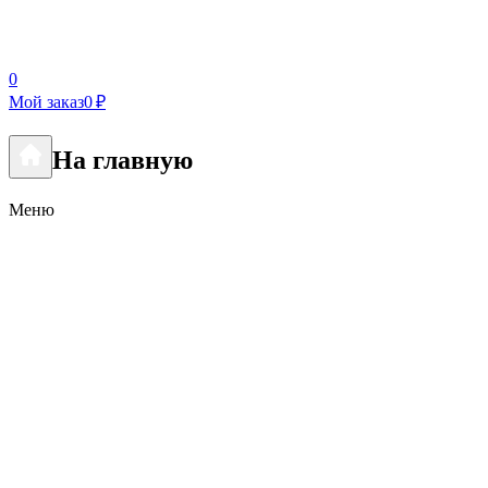
0
Мой заказ
0 ₽
На главную
Меню