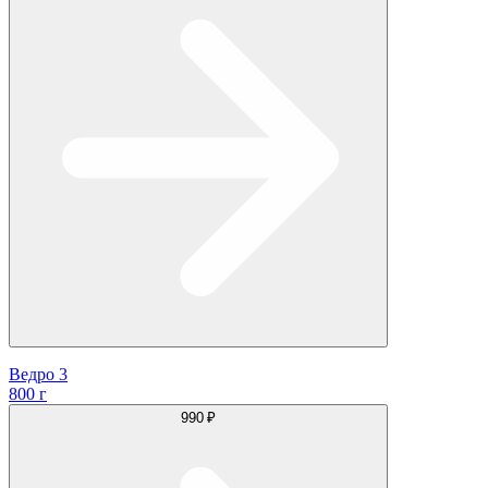
Ведро 3
800 г
990 ₽