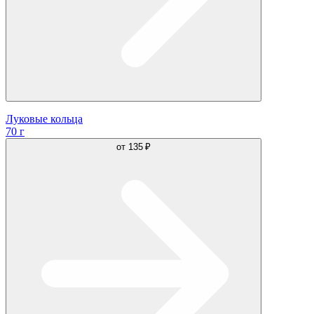
Луковые кольца
70 г
от
135 ₽