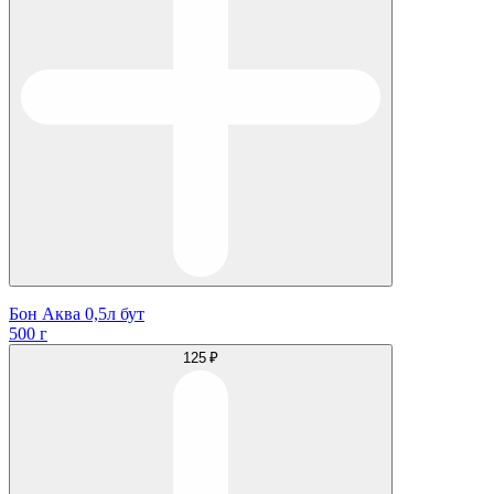
Бон Аква 0,5л бут
500 г
125 ₽