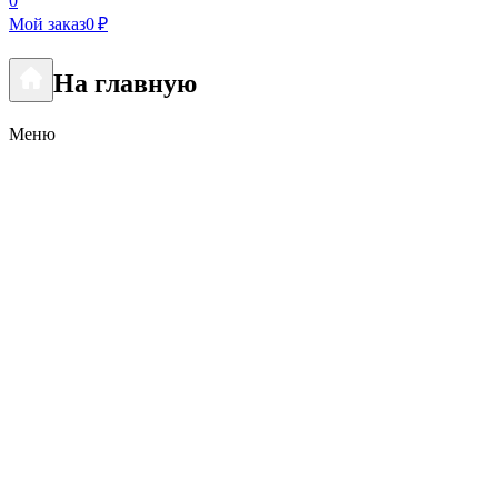
0
Мой заказ
0 ₽
На главную
Меню