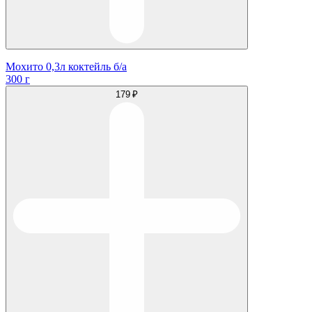
Мохито 0,3л коктейль б/а
300 г
179 ₽