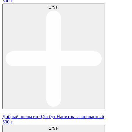
500 г
175 ₽
Добрый апельсин 0,5л бут Напиток газированный
500 г
175 ₽