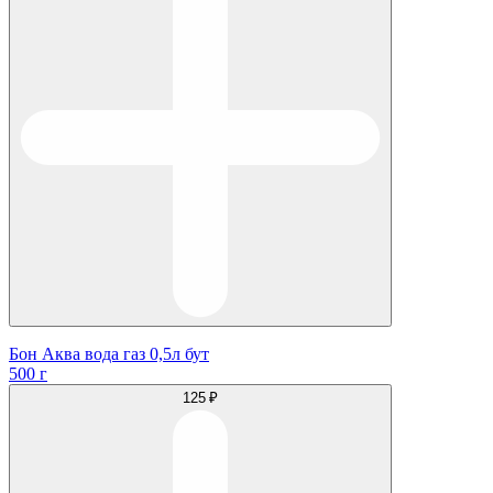
Бон Аква вода газ 0,5л бут
500 г
125 ₽