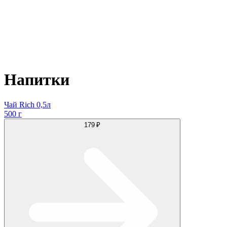
Напитки
Чай Rich 0,5л
500 г
179 ₽