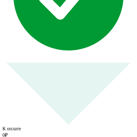
К оплате
0
₽