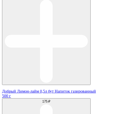
Добрый Лимон-лайм 0,5л бут Напиток газированный
500 г
175 ₽