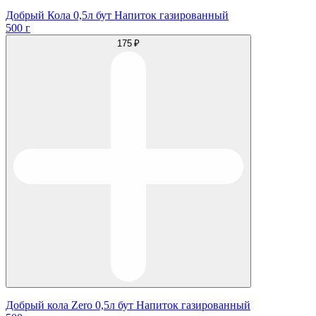
Добрый Кола 0,5л бут Напиток газированный
500 г
175 ₽
Добрый кола Zero 0,5л бут Напиток газированный