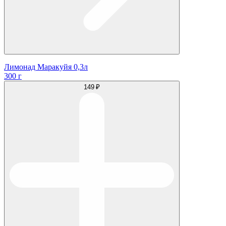
Лимонад Маракуйя 0,3л
300 г
149 ₽