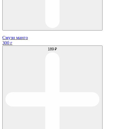
Смузи манго
300 г
189 ₽