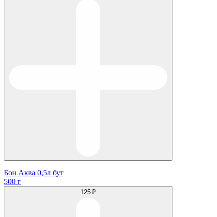
Бон Аква 0,5л бут
500 г
125 ₽