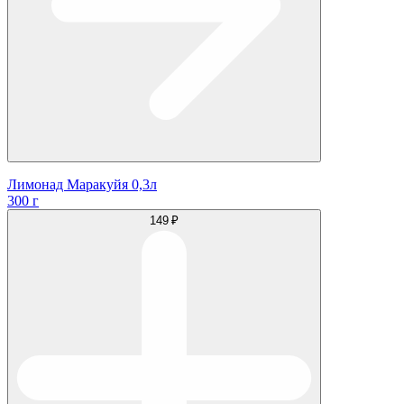
Лимонад Маракуйя 0,3л
300 г
149 ₽