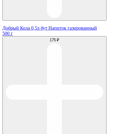
Добрый Кола 0,5л бут Напиток газированный
500 г
175 ₽