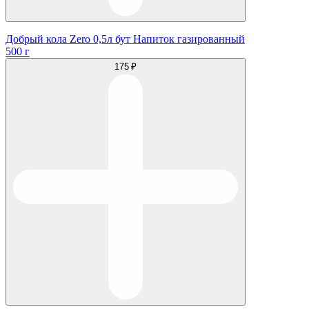
Добрый кола Zero 0,5л бут Напиток газированный
500 г
175 ₽