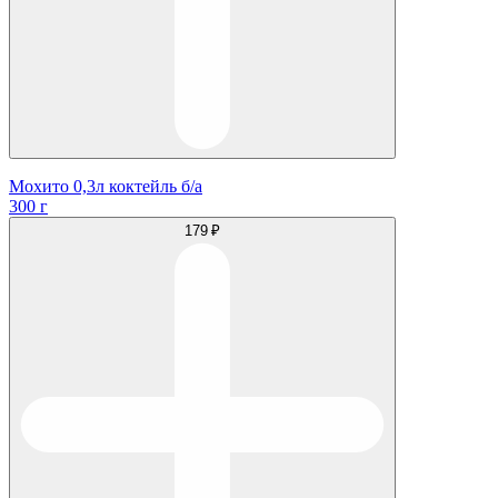
Мохито 0,3л коктейль б/а
300 г
179 ₽