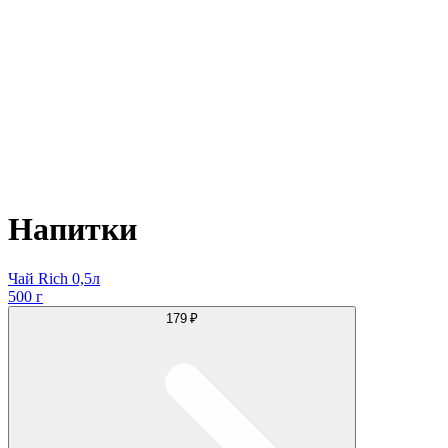
Напитки
Чай Rich 0,5л
500 г
179 ₽