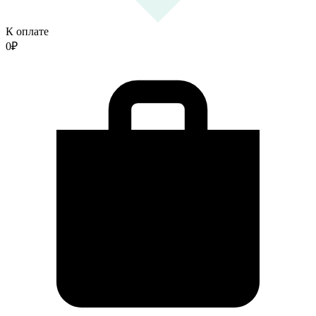
К оплате
0
₽