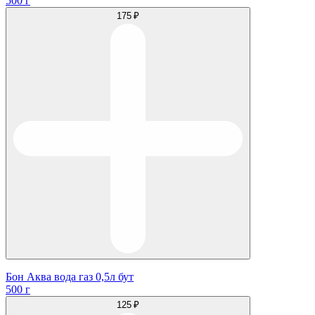
500 г
175 ₽
Бон Аква вода газ 0,5л бут
500 г
125 ₽