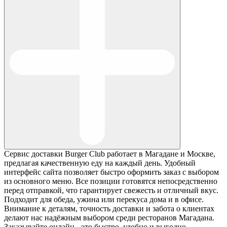
Сервис доставки Burger Club работает в Магадане и Москве,
предлагая качественную еду на каждый день. Удобный
интерфейс сайта позволяет быстро оформить заказ с выбором
из основного меню. Все позиции готовятся непосредственно
перед отправкой, что гарантирует свежесть и отличный вкус.
Подходит для обеда, ужина или перекуса дома и в офисе.
Внимание к деталям, точность доставки и забота о клиентах
делают нас надёжным выбором среди ресторанов Магадана.
Заказывайте онлайн - это быстро, удобно и выгодно.