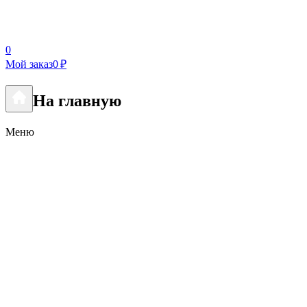
0
Мой заказ
0 ₽
На главную
Меню