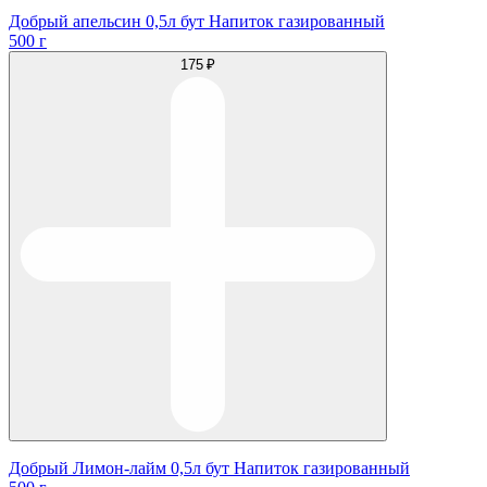
Добрый апельсин 0,5л бут Напиток газированный
500 г
175 ₽
Добрый Лимон-лайм 0,5л бут Напиток газированный