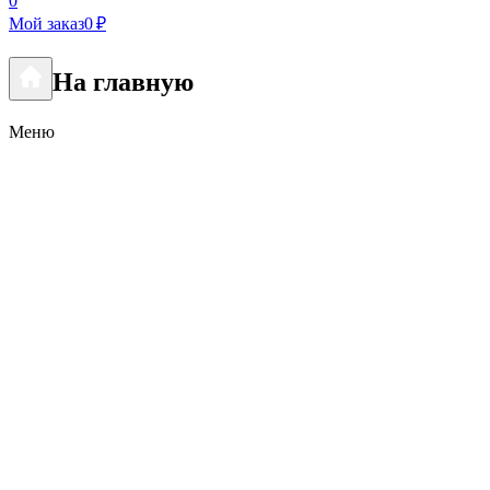
0
Мой заказ
0 ₽
На главную
Меню