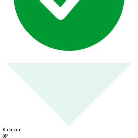
К оплате
0
₽