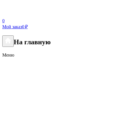
0
Мой заказ
0 ₽
На главную
Меню