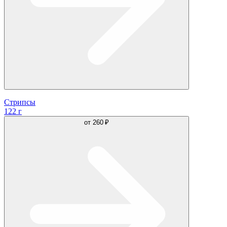
Стрипсы
122 г
от
260 ₽