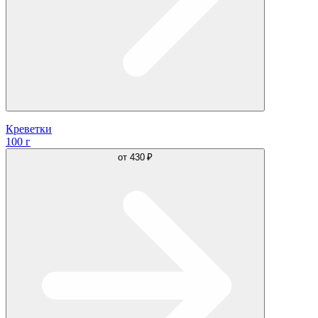
Креветки
100 г
от
430 ₽