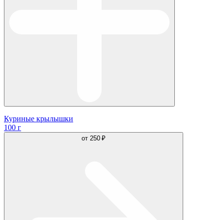
Куриные крылышки
100 г
от
250 ₽