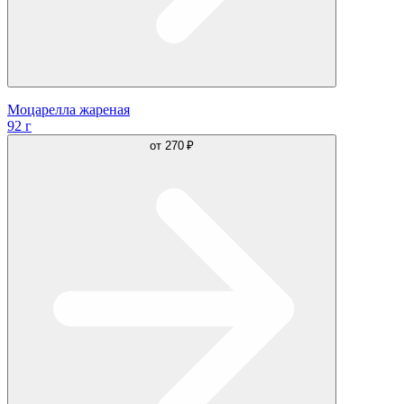
Моцарелла жареная
92 г
от
270 ₽