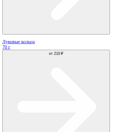
Луковые кольца
70 г
от
210 ₽