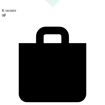
К оплате
0
₽