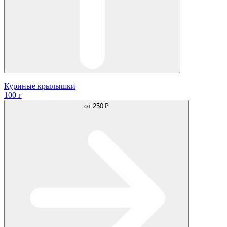
Куриные крылышки
100 г
от
250 ₽