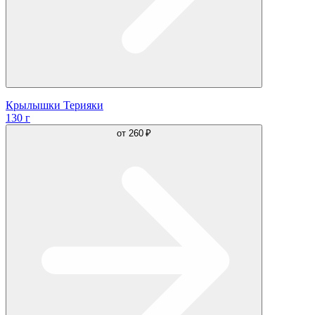
Крылышки Терияки
130 г
от
260 ₽