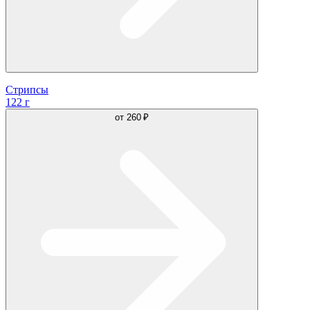
Стрипсы
122 г
от
260 ₽