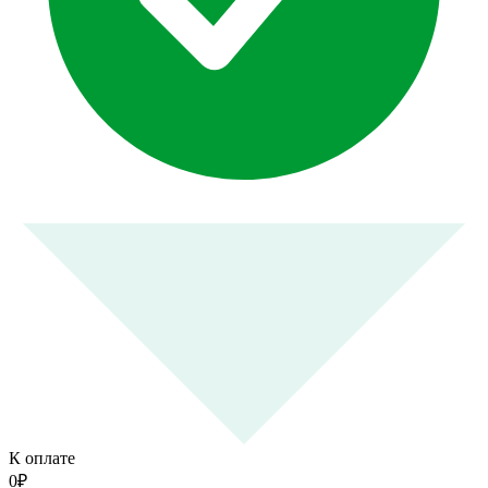
К оплате
0
₽