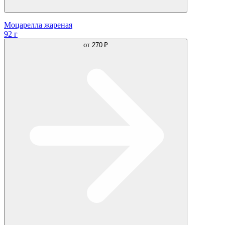
Моцарелла жареная
92 г
от
270 ₽