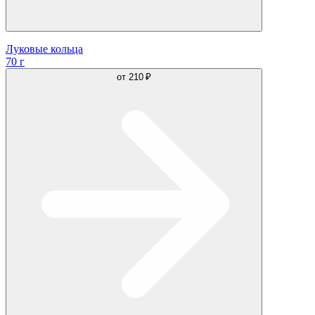
Луковые кольца
70 г
от
210 ₽