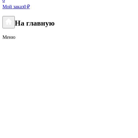
0
Мой заказ
0 ₽
На главную
Меню