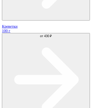
Креветки
100 г
от
430 ₽