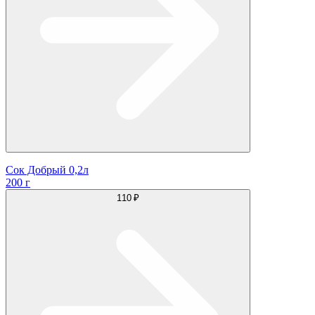
Сок Добрый 0,2л
200 г
110 ₽