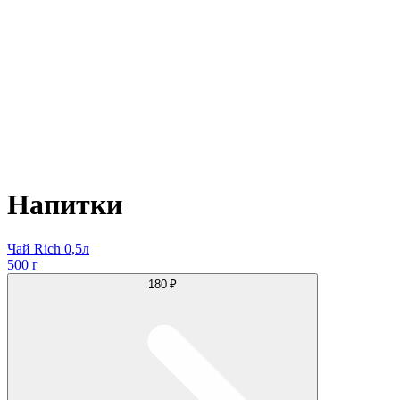
Напитки
Чай Rich 0,5л
500 г
180 ₽