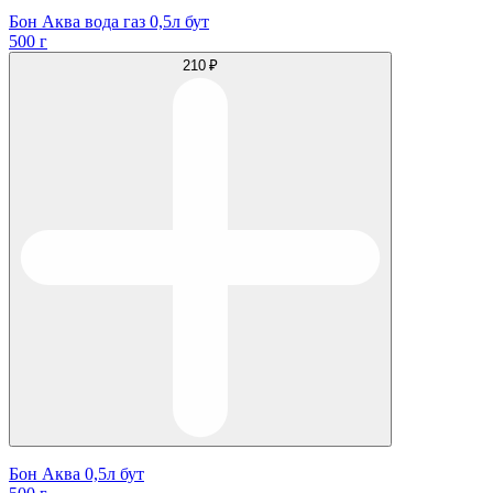
Бон Аква вода газ 0,5л бут
500 г
210 ₽
Бон Аква 0,5л бут