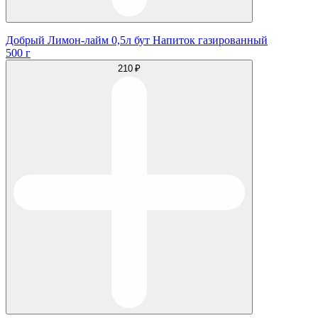
Добрый Лимон-лайм 0,5л бут Напиток газированный
500 г
210 ₽