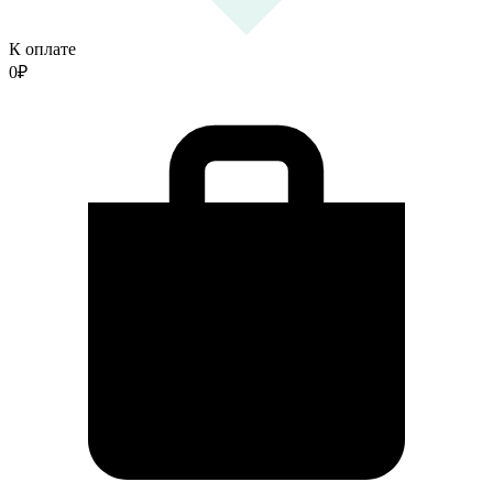
К оплате
0
₽