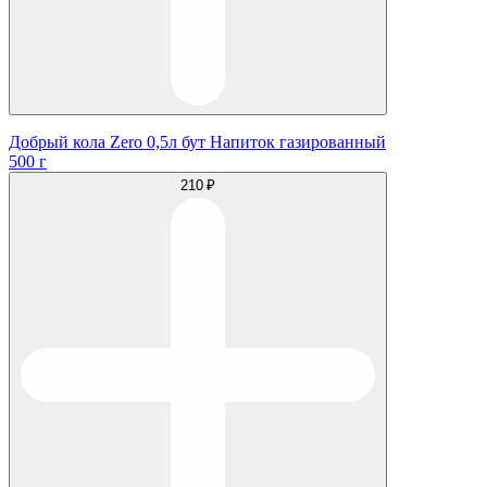
Добрый кола Zero 0,5л бут Напиток газированный
500 г
210 ₽