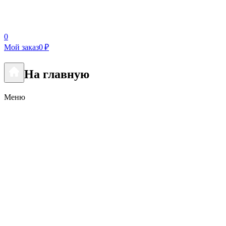
0
Мой заказ
0 ₽
На главную
Меню