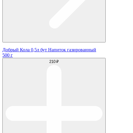
Добрый Кола 0,5л бут Напиток газированный
500 г
210 ₽