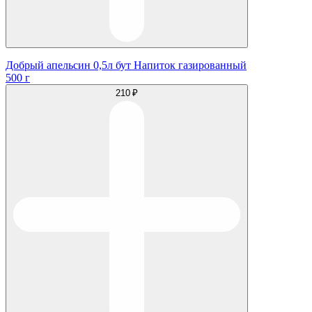
Добрый апельсин 0,5л бут Напиток газированный
500 г
210 ₽