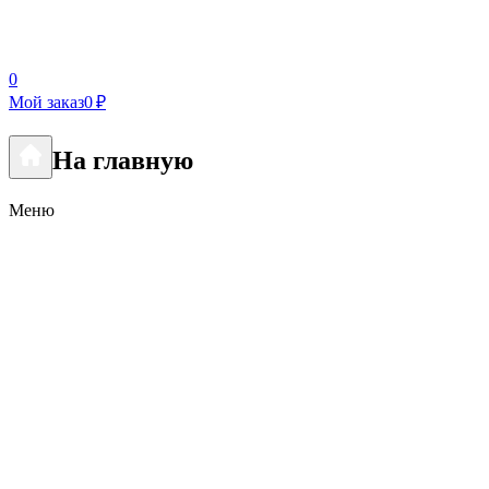
0
Мой заказ
0 ₽
На главную
Меню