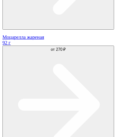
Моцарелла жареная
92 г
от
270 ₽