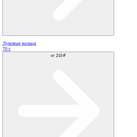
Луковые кольца
70 г
от
210 ₽