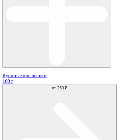
Куриные крылышки
100 г
от
250 ₽