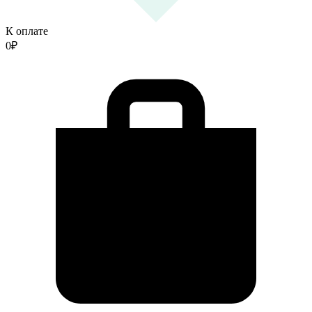
К оплате
0
₽