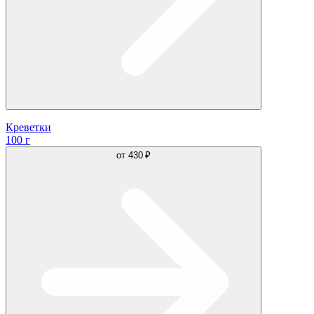
Креветки
100 г
от
430 ₽