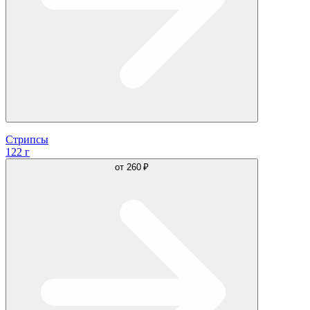
Стрипсы
122 г
от
260 ₽