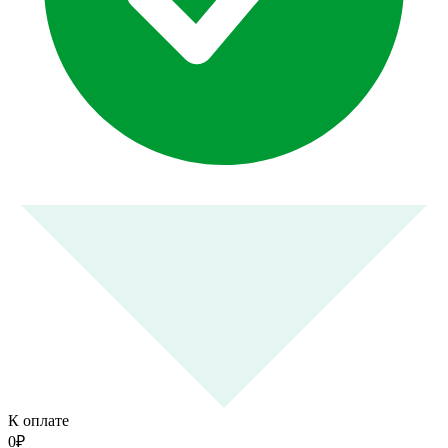
К оплате
0
₽