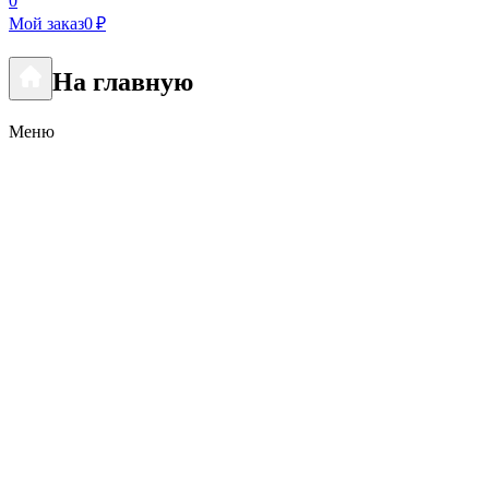
0
Мой заказ
0 ₽
На главную
Меню