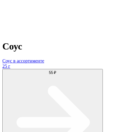
Соус
Соус в ассортименте
25 г
55 ₽