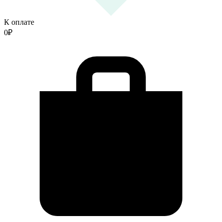
К оплате
0
₽