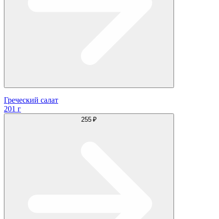
Греческий салат
201 г
255 ₽