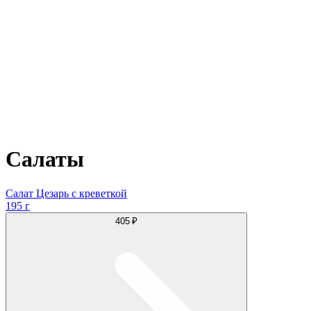
Салаты
Салат Цезарь с креветкой
195 г
405 ₽