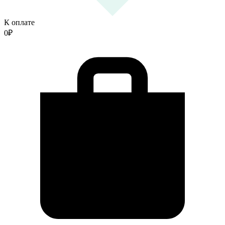
К оплате
0
₽