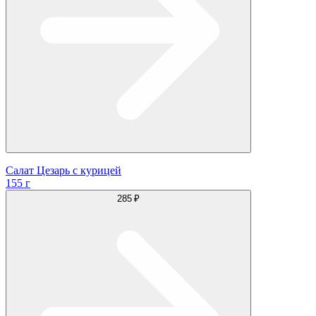
Салат Цезарь с курицей
155 г
285 ₽