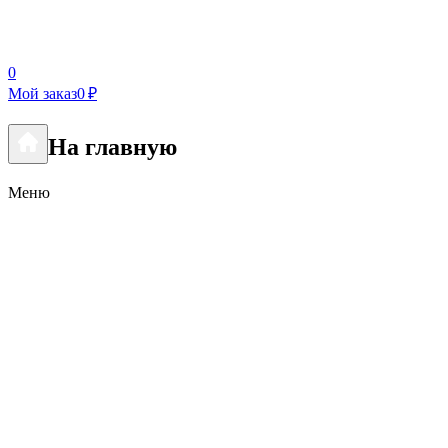
0
Мой заказ
0 ₽
На главную
Меню