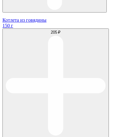
Котлета из говядины
150 г
205 ₽