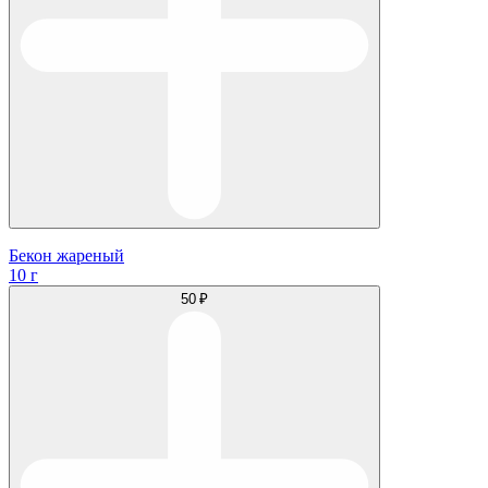
Бекон жареный
10 г
50 ₽