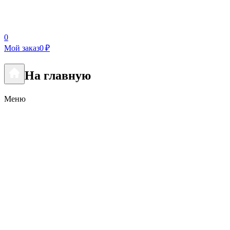
0
Мой заказ
0 ₽
На главную
Меню