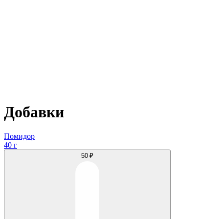
Добавки
Помидор
40 г
50 ₽