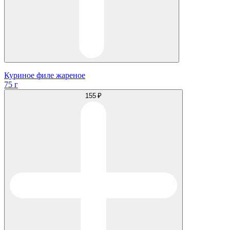
Куриное филе жареное
75 г
155 ₽