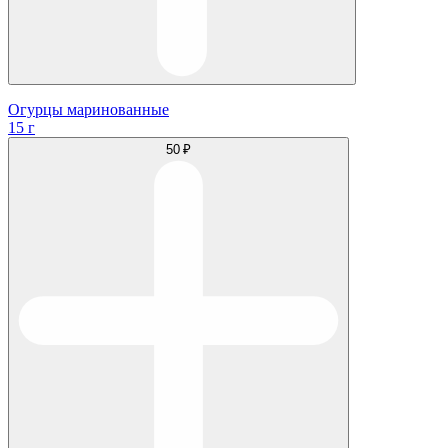
Огурцы маринованные
15 г
50 ₽