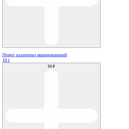
Перец халапеньо маринованный
10 г
50 ₽