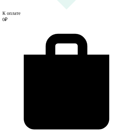
К оплате
0
₽