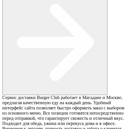
Сервис доставки Burger Club работает в Магадане и Москве,
предлагая качественную еду на каждый день. Удобный
интерфейс сайта позволяет быстро оформить заказ с выбором
из основного меню. Все позиции готовятся непосредственно
перед отправкой, что гарантирует свежесть и отличный вкус.
Подходит для обеда, ужина или перекуса дома и в офисе.
Внимание к деталям, точность доставки и забота о клиентах