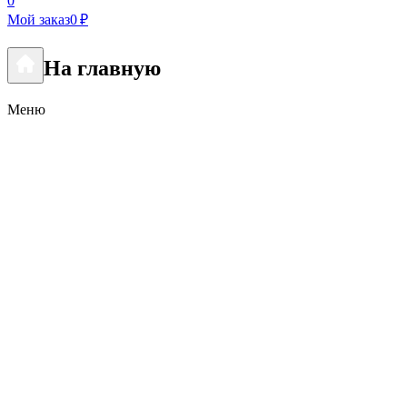
0
Мой заказ
0 ₽
На главную
Меню