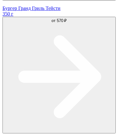
Бургер Гранд Гриль Тейсти
350 г
от
570 ₽