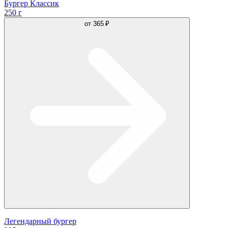
Бургер Классик
250 г
от
365 ₽
Легендарный бургер