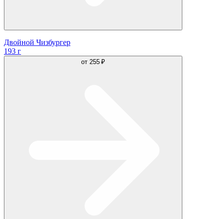
Двойной Чизбургер
193 г
от
255 ₽