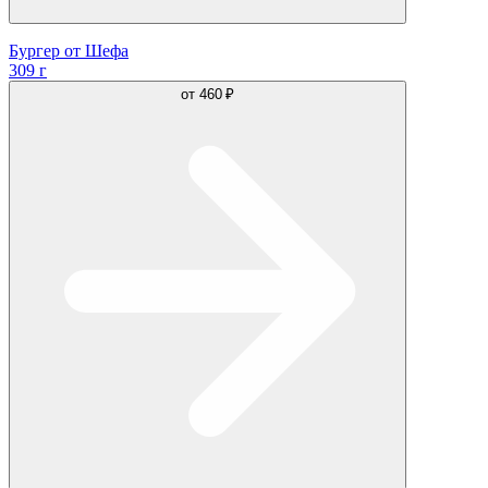
Бургер от Шефа
309 г
от
460 ₽