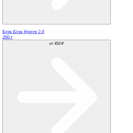
Блэк Блэк бургер 2.0
260 г
от
450 ₽