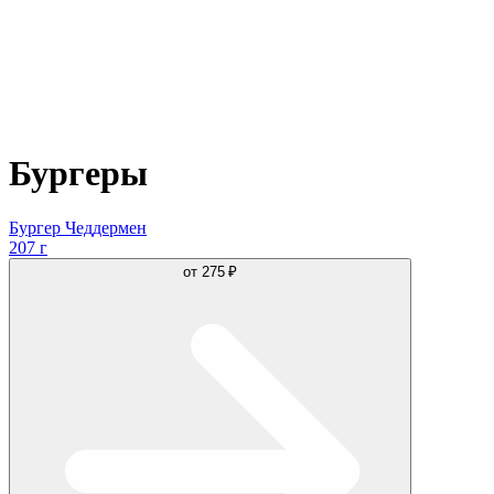
Бургеры
Бургер Чеддермен
207 г
от
275 ₽