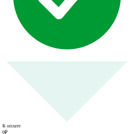
К оплате
0
₽