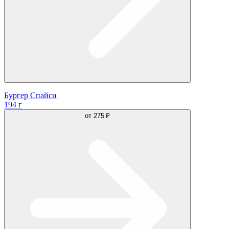
Бургер Спайси
194 г
от
275 ₽