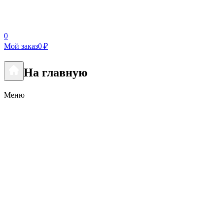
0
Мой заказ
0 ₽
На главную
Меню