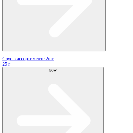
Соус в ассортименте 2шт
25 г
90 ₽