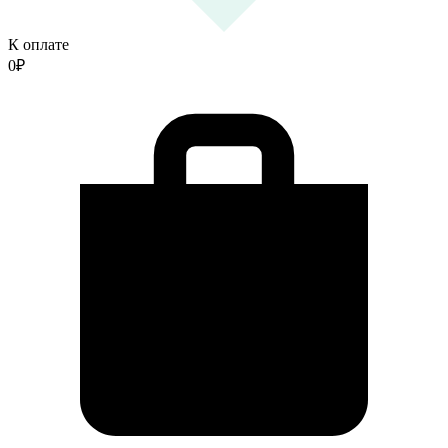
К оплате
0
₽