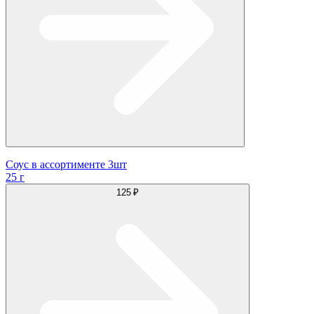
Соус в ассортименте 3шт
25 г
125 ₽