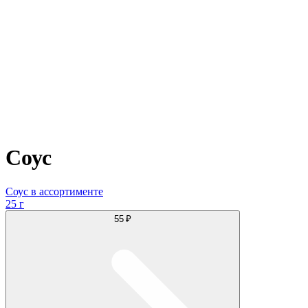
Соус
Соус в ассортименте
25 г
55 ₽