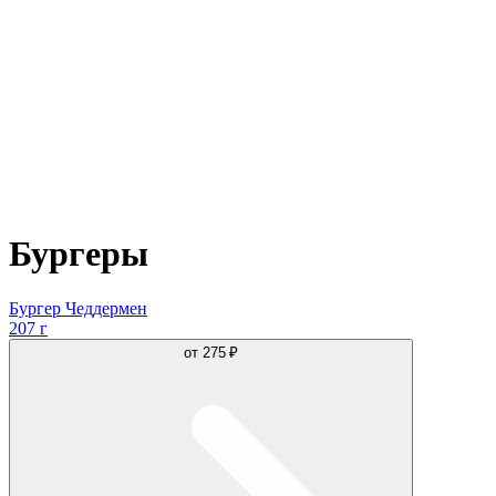
Бургеры
Бургер Чеддермен
207 г
от
275 ₽