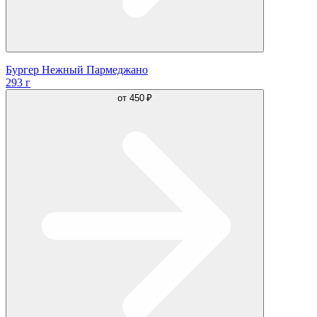
Бургер Нежный Пармеджано
293 г
от
450 ₽