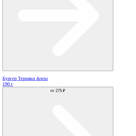
Бургер Терияки флеш
190 г
от
275 ₽