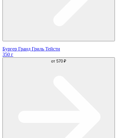
Бургер Гранд Гриль Тейсти
350 г
от
570 ₽