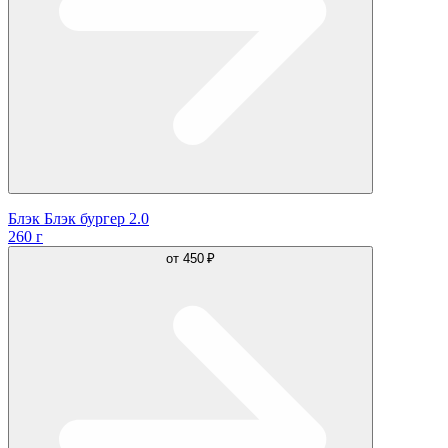
Блэк Блэк бургер 2.0
260 г
от
450 ₽