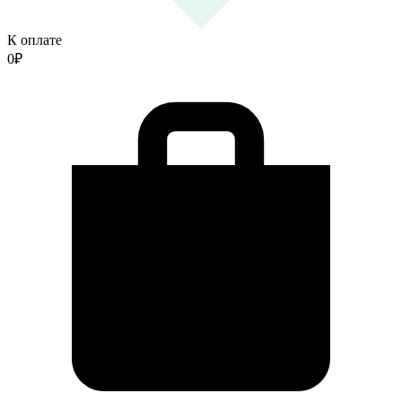
К оплате
0
₽