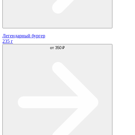
Легендарный бургер
235 г
от
350 ₽