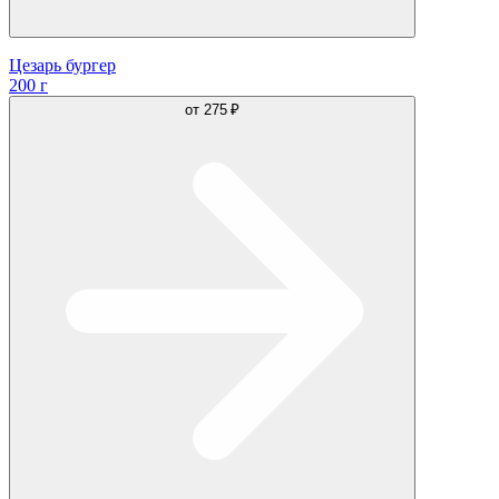
Цезарь бургер
200 г
от
275 ₽