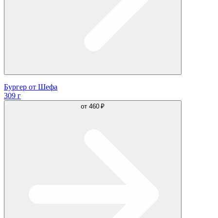
Бургер от Шефа
309 г
от
460 ₽