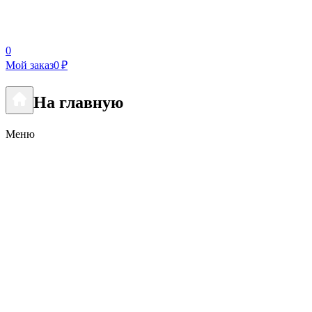
0
Мой заказ
0 ₽
На главную
Меню