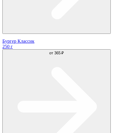
Бургер Классик
250 г
от
365 ₽