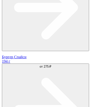
Бургер Спайси
194 г
от
275 ₽