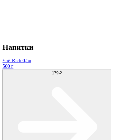
Напитки
Чай Rich 0,5л
500 г
179 ₽