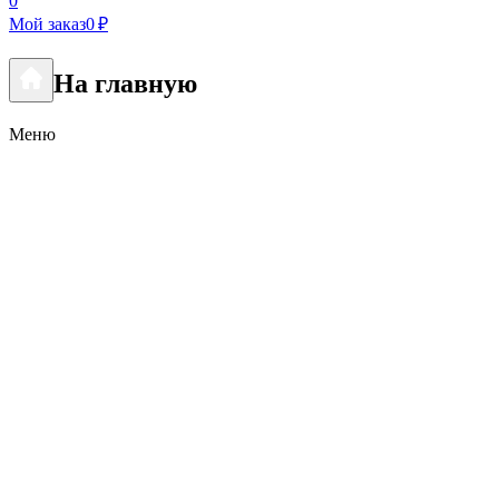
0
Мой заказ
0 ₽
На главную
Меню