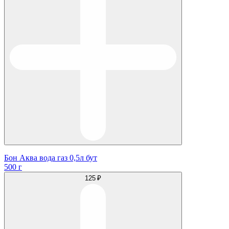
Бон Аква вода газ 0,5л бут
500 г
125 ₽