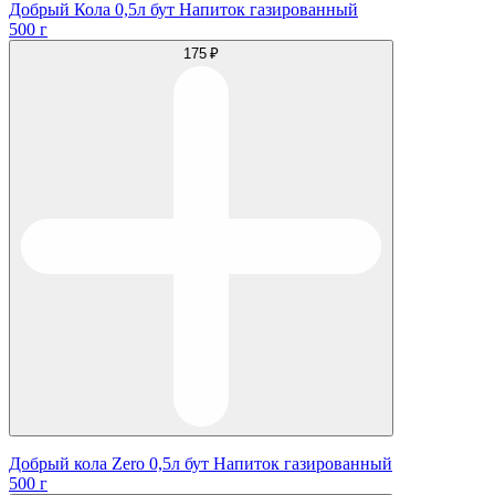
Добрый Кола 0,5л бут Напиток газированный
500 г
175 ₽
Добрый кола Zero 0,5л бут Напиток газированный
500 г