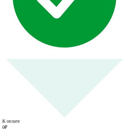
К оплате
0
₽