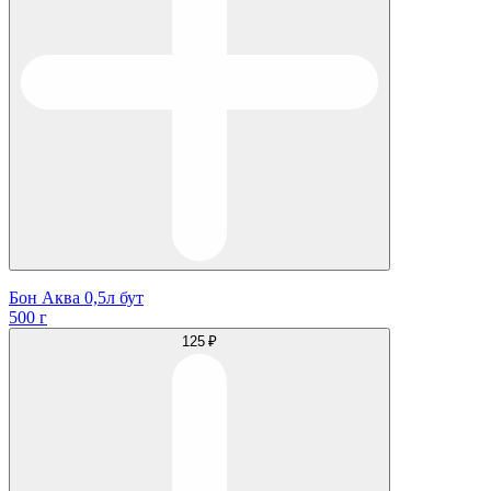
Бон Аква 0,5л бут
500 г
125 ₽