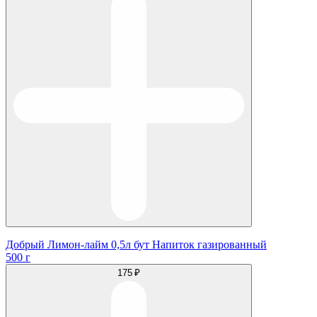
Добрый Лимон-лайм 0,5л бут Напиток газированный
500 г
175 ₽