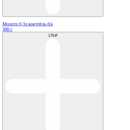
Мохито 0,3л коктейль б/а
300 г
179 ₽