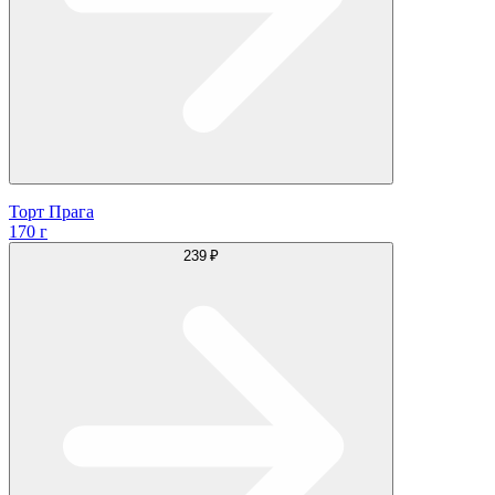
Торт Прага
170 г
239 ₽