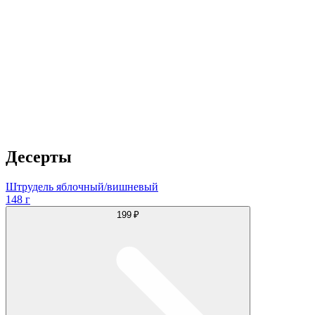
Десерты
Штрудель яблочный/вишневый
148 г
199 ₽