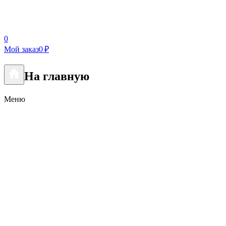
0
Мой заказ
0 ₽
На главную
Меню