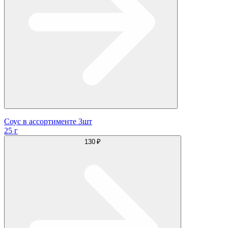
Соус в ассортименте 3шт
25 г
130 ₽