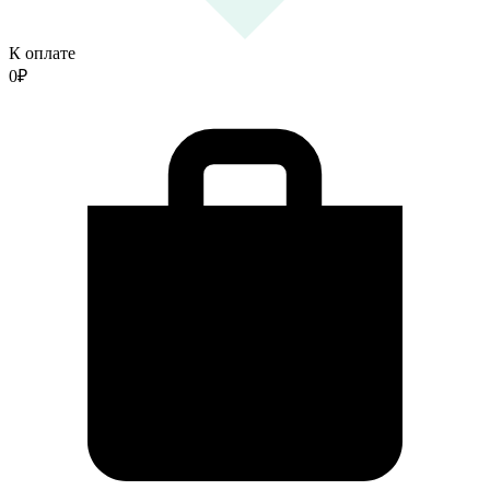
К оплате
0
₽