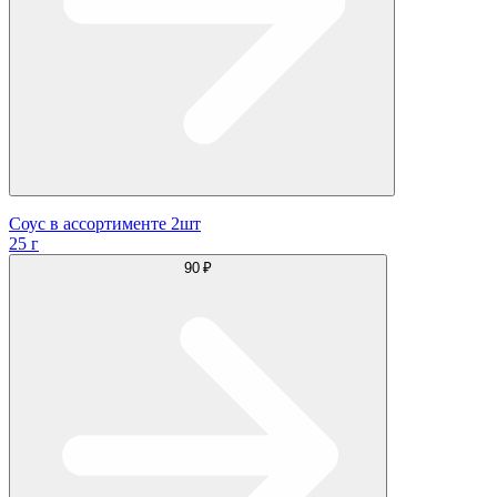
Соус в ассортименте 2шт
25 г
90 ₽