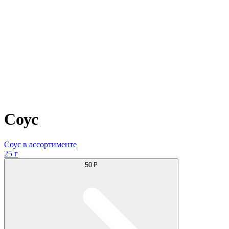
Соус
Соус в ассортименте
25 г
50 ₽