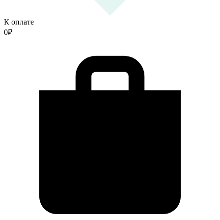
К оплате
0
₽