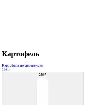
Картофель
Картофель по-деревенски
193 г
260 ₽