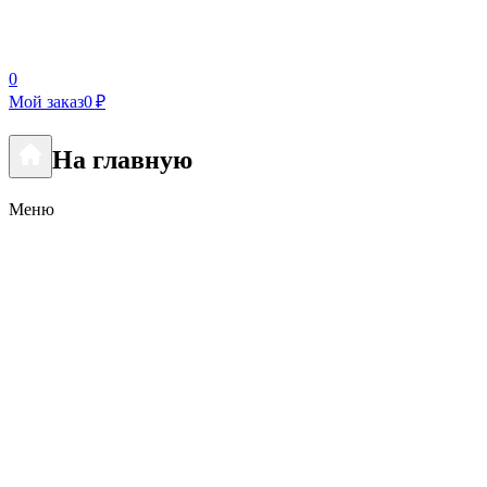
0
Мой заказ
0 ₽
На главную
Меню