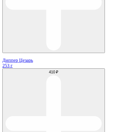
Диппер Цезарь
253 г
410 ₽