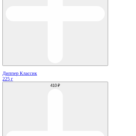
Диппер Классик
225 г
410 ₽