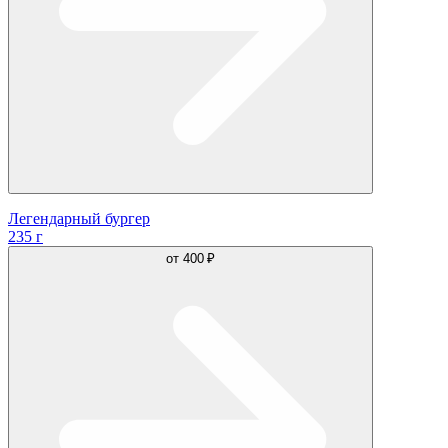
Легендарный бургер
235 г
от
400 ₽