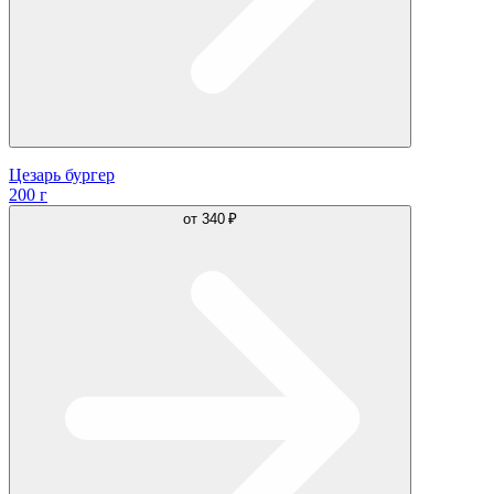
Цезарь бургер
200 г
от
340 ₽