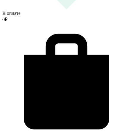
К оплате
0
₽