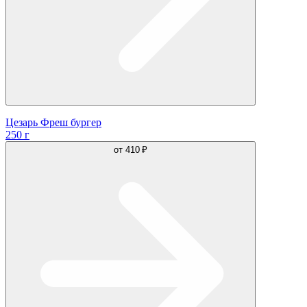
Цезарь Фреш бургер
250 г
от
410 ₽