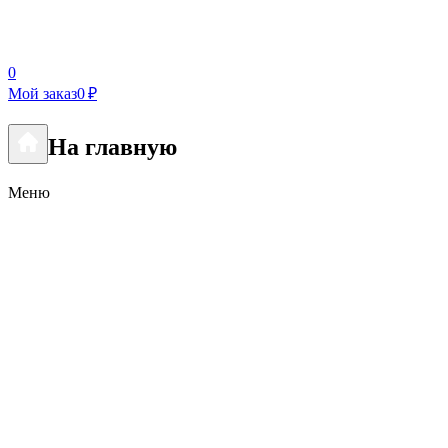
0
Мой заказ
0 ₽
На главную
Меню