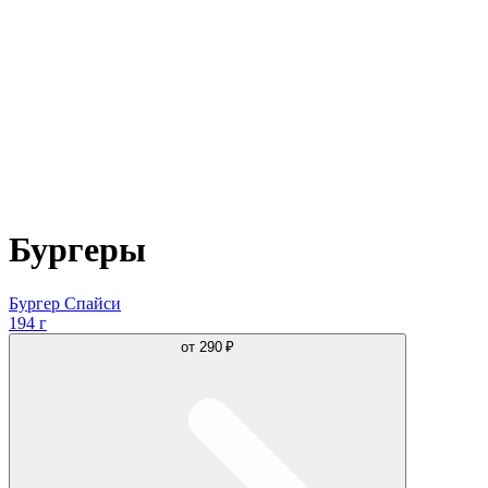
Бургеры
Бургер Спайси
194 г
от
290 ₽