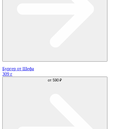
Бургер от Шефа
309 г
от
590 ₽