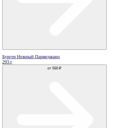
Бургер Нежный Пармеджано
293 г
от
560 ₽