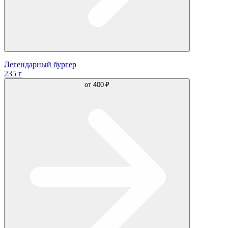
Легендарный бургер
235 г
от
400 ₽