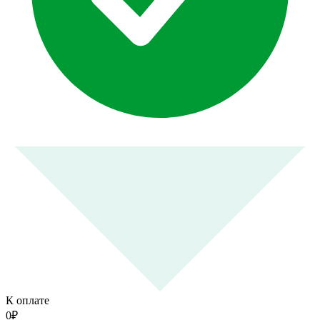
К оплате
0
₽