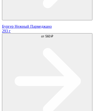
Бургер Нежный Пармеджано
293 г
от
560 ₽