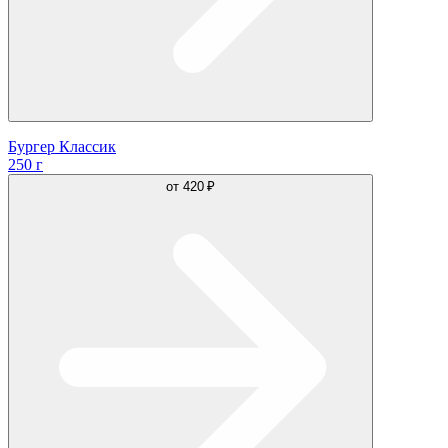
Бургер Классик
250 г
от
420 ₽