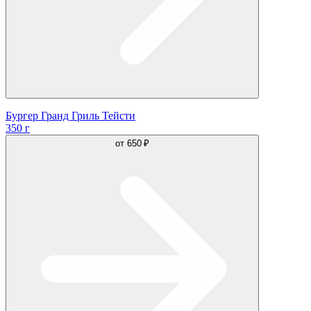
Бургер Гранд Гриль Тейсти
350 г
от
650 ₽