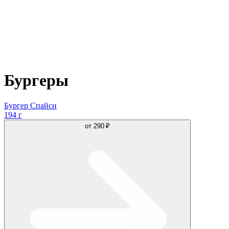
Бургеры
Бургер Спайси
194 г
от
290 ₽