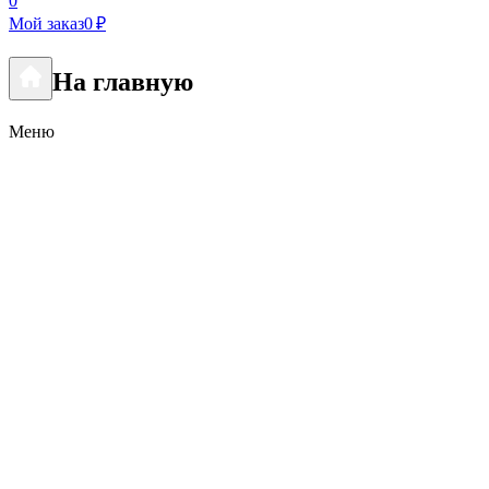
0
Мой заказ
0 ₽
На главную
Меню