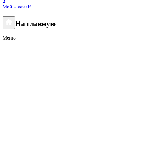
0
Мой заказ
0 ₽
На главную
Меню