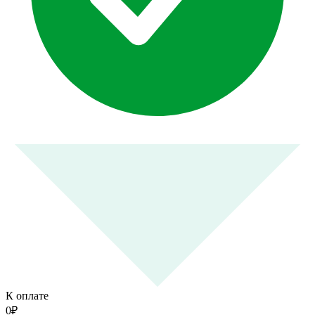
К оплате
0
₽