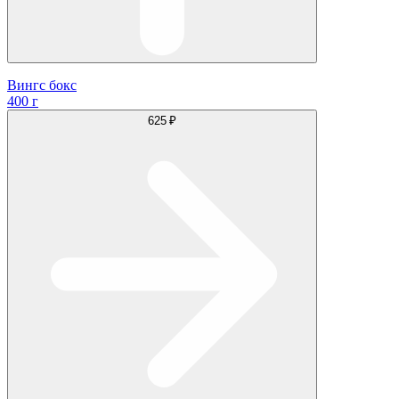
Вингс бокс
400 г
625 ₽