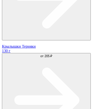
Крылышки Терияки
130 г
от
205 ₽