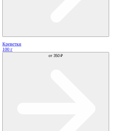
Креветки
100 г
от
350 ₽