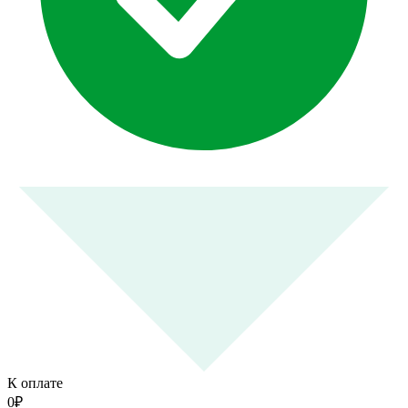
К оплате
0
₽