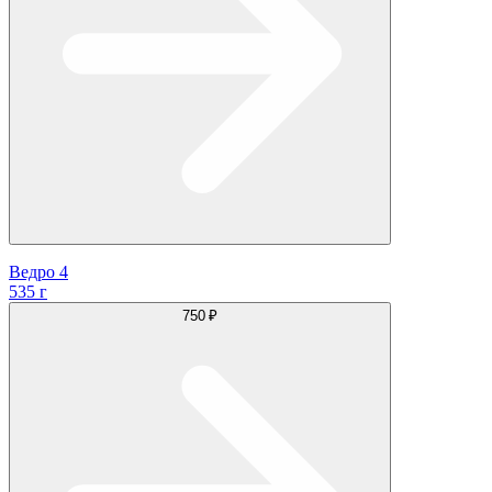
Ведро 4
535 г
750 ₽