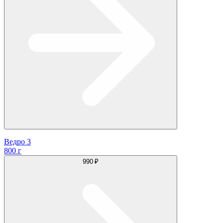
Ведро 3
800 г
990 ₽