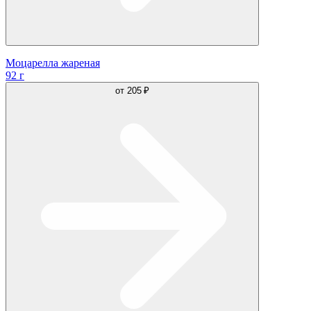
Моцарелла жареная
92 г
от
205 ₽