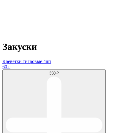
Закуски
Креветки тигровые 4шт
60 г
350 ₽