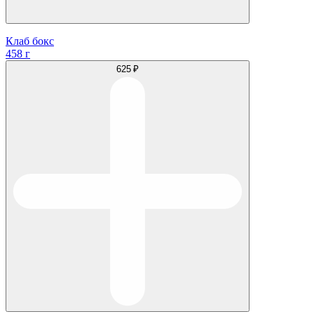
Клаб бокс
458 г
625 ₽