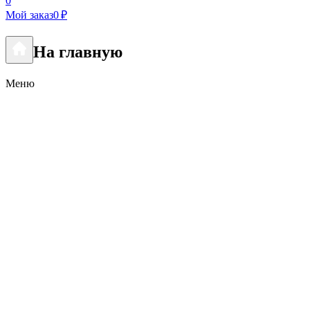
0
Мой заказ
0 ₽
На главную
Меню