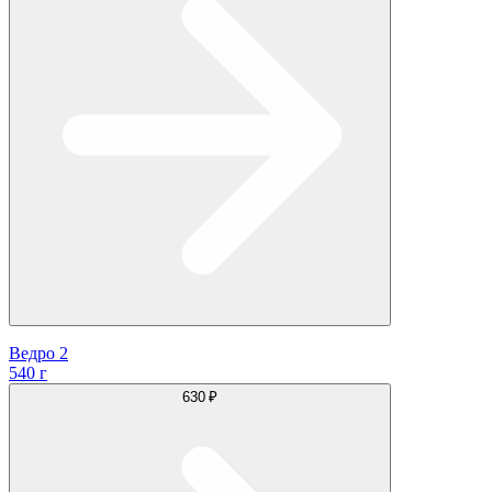
Ведро 2
540 г
630 ₽