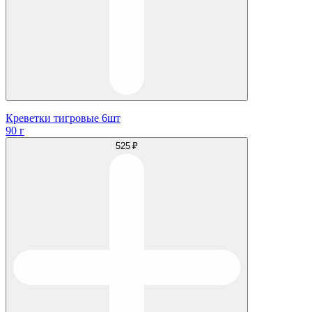
Креветки тигровые 6шт
90 г
525 ₽