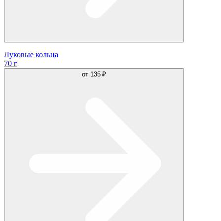
Луковые кольца
70 г
от
135 ₽