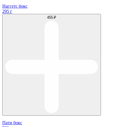
Наггетс бокс
295 г
455 ₽
Пати бокс