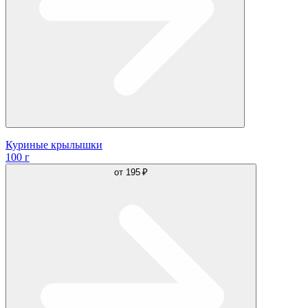
Куриные крылышки
100 г
от
195 ₽