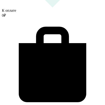
К оплате
0
₽