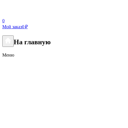
0
Мой заказ
0 ₽
На главную
Меню