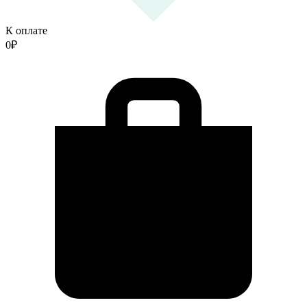
К оплате
0
₽