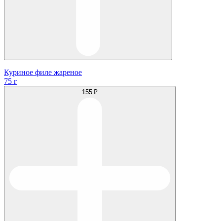
Куриное филе жареное
75 г
155 ₽