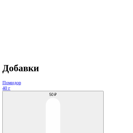
Добавки
Помидор
40 г
50 ₽