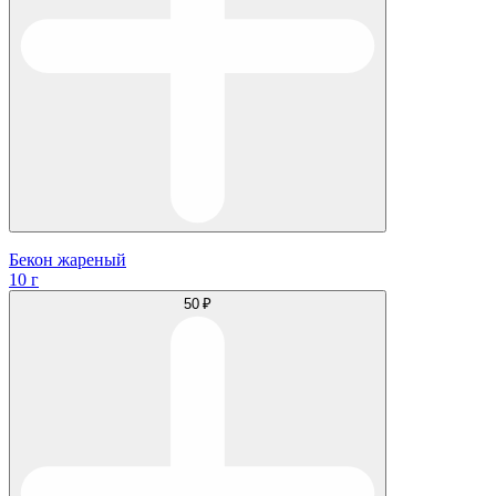
Бекон жареный
10 г
50 ₽