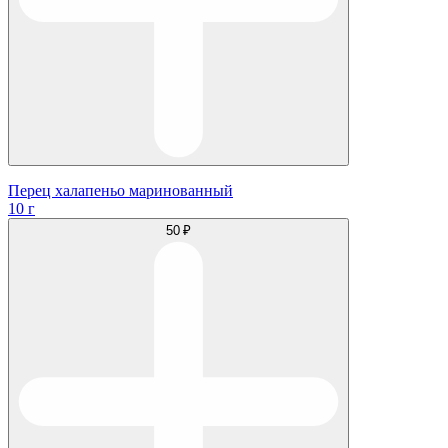
Перец халапеньо маринованный
10 г
50 ₽