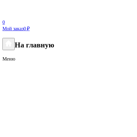
0
Мой заказ
0 ₽
На главную
Меню