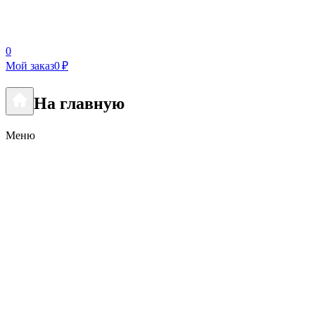
0
Мой заказ
0 ₽
На главную
Меню