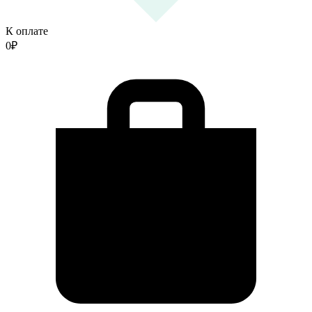
К оплате
0
₽