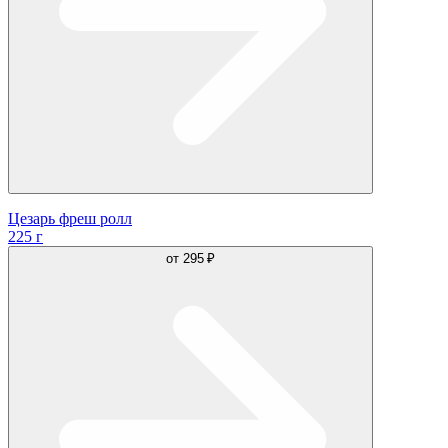
Цезарь фреш ролл
225 г
от
295 ₽