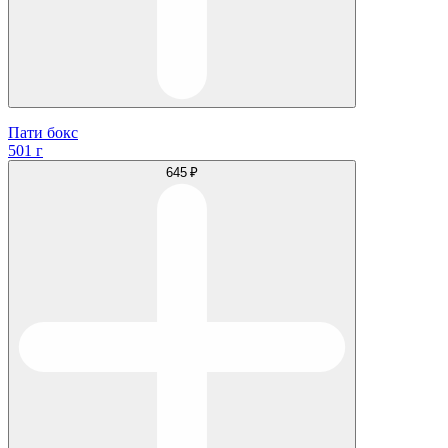
Пати бокс
501 г
645 ₽