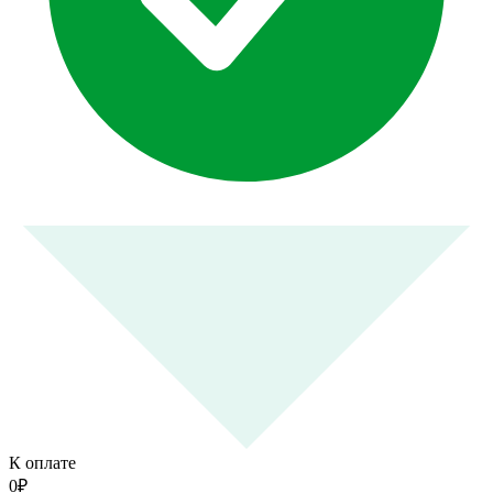
К оплате
0
₽