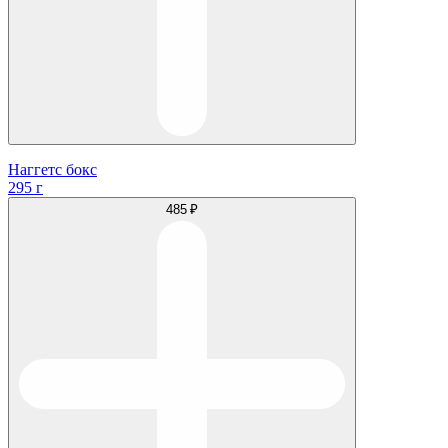
Наггетс бокс
295 г
485 ₽