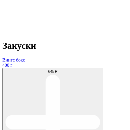
Закуски
Вингс бокс
400 г
645 ₽