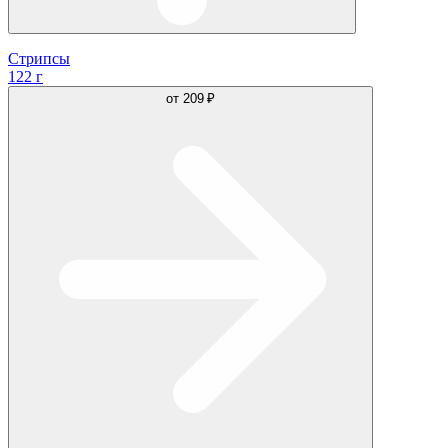
Стрипсы
122 г
от
209 ₽