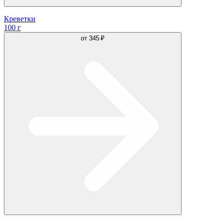
Креветки
100 г
от
345 ₽