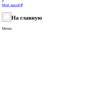
0
Мой заказ
0 ₽
На главную
Меню