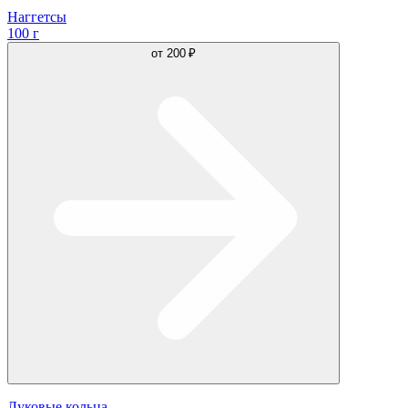
Наггетсы
100 г
от
200 ₽
Луковые кольца