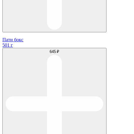
Пати бокс
501 г
645 ₽