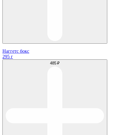
Наггетс бокс
295 г
485 ₽