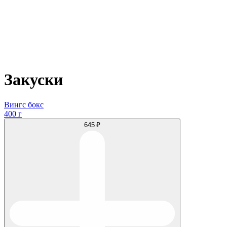
Закуски
Вингс бокс
400 г
645 ₽