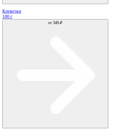
Креветки
100 г
от
345 ₽