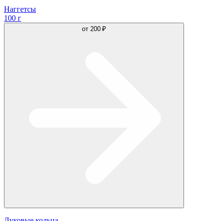
Наггетсы
100 г
от
200 ₽
Луковые кольца