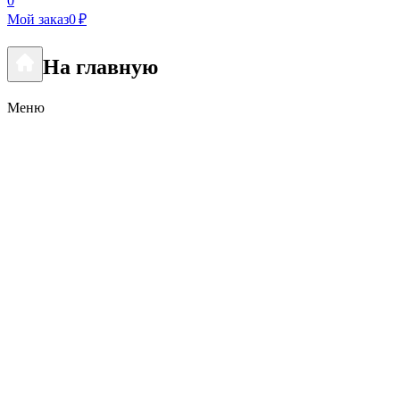
0
Мой заказ
0 ₽
На главную
Меню