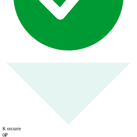
К оплате
0
₽