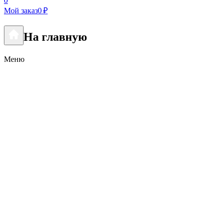
0
Мой заказ
0 ₽
На главную
Меню