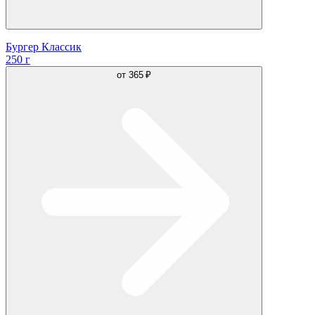
Бургер Классик
250 г
от
365 ₽