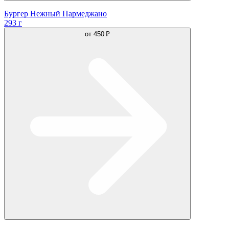
Бургер Нежный Пармеджано
293 г
от
450 ₽