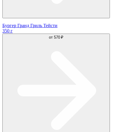
Бургер Гранд Гриль Тейсти
350 г
от
570 ₽