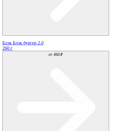
Блэк Блэк бургер 2.0
260 г
от
450 ₽