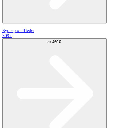
Бургер от Шефа
309 г
от
460 ₽