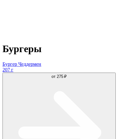
Бургеры
Бургер Чеддермен
207 г
от
275 ₽