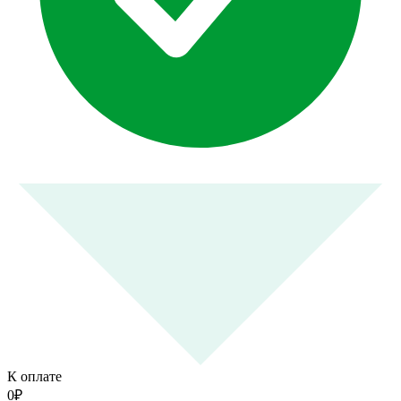
К оплате
0
₽