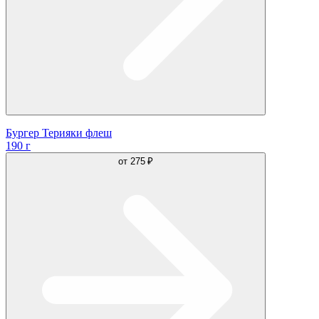
Бургер Терияки флеш
190 г
от
275 ₽