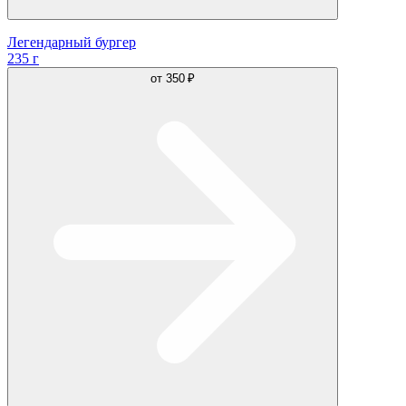
Легендарный бургер
235 г
от
350 ₽