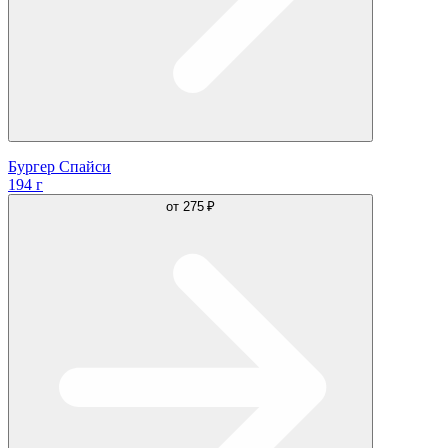
Бургер Спайси
194 г
от
275 ₽